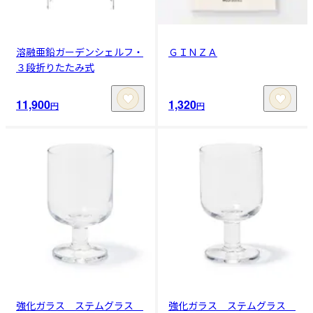
溶融亜鉛ガーデンシェルフ・
ＧＩＮＺＡ
３段折りたたみ式
11,900
1,320
円
円
強化ガラス ステムグラス
強化ガラス ステムグラス