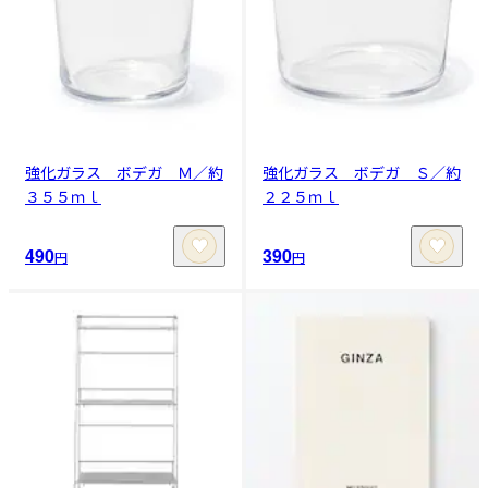
強化ガラス ボデガ Ｍ／約
強化ガラス ボデガ Ｓ／約
３５５ｍｌ
２２５ｍｌ
490
390
円
円