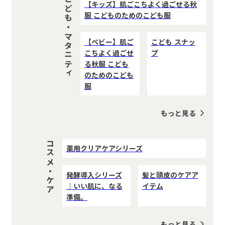
こども・マタニティ
【キッズ】肌ごこちよく過ごせる秋
服 こどものためのこども服
【ベビー】肌ご
こども スナッ
こちよく過ごせ
プ
る秋服 こども
のためのこども
服
もっと見る
コスメ・ケア
薬用クリアケアシリーズ
発酵導入シリーズ
髪と頭皮のケアア
｜いい肌に、なる
イテム
準備。
もっと見る