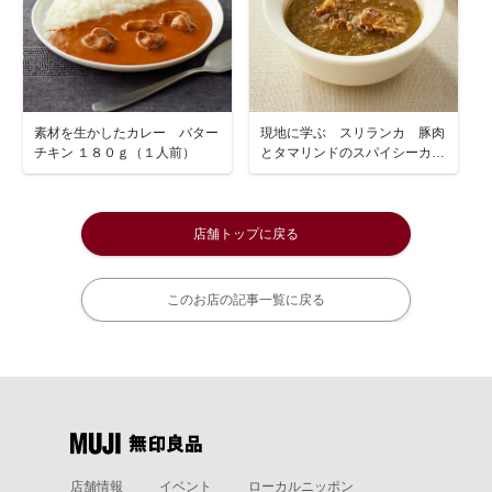
素材を生かしたカレー バター
現地に学ぶ スリランカ 豚肉
チキン １８０ｇ（１人前）
とタマリンドのスパイシーカレ
ー １８０ｇ（１人前）
店舗トップに戻る
このお店の記事一覧に戻る
店舗情報
イベント
ローカルニッポン