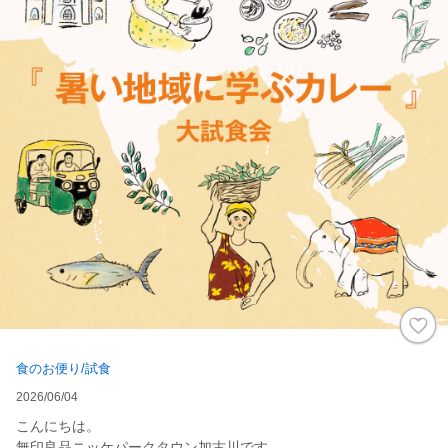
食のお便り/試食
2026/06/04
こんにちは。
無印良品ニッケパークタウン加古川です。