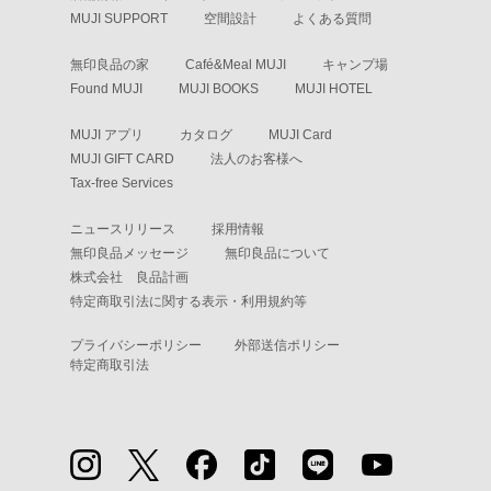
MUJI SUPPORT
空間設計
よくある質問
無印良品の家
Café&Meal MUJI
キャンプ場
Found MUJI
MUJI BOOKS
MUJI HOTEL
MUJI アプリ
カタログ
MUJI Card
MUJI GIFT CARD
法人のお客様へ
Tax-free Services
ニュースリリース
採用情報
無印良品メッセージ
無印良品について
株式会社 良品計画
特定商取引法に関する表示・利用規約等
プライバシーポリシー
外部送信ポリシー
特定商取引法