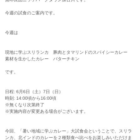
今週の試食のご案内です。
今週は
現地に学ぶスリランカ 豚肉とタマリンドのスパイシーカレー
素材を生かしたカレー バターチキン
です。
日程: 6月6日（土）7日（日）
時刻: 14:00頃から16:00頃
※無くなり次第終了
※実施内容が変更ある場合がございます。
今回、「暑い地域に学ぶカレー」大試食会ということで、スリラ
ンカ、北インドのカレーを２種類食べ比べをお楽しみいただけま