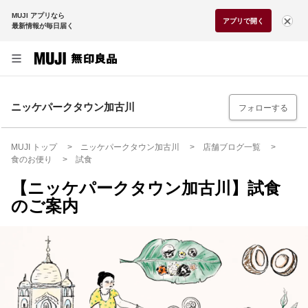
MUJI アプリなら
アプリで開く
最新情報が毎日届く
ニッケパークタウン加古川
フォローする
MUJI トップ
ニッケパークタウン加古川
店舗ブログ一覧
食のお便り
試食
【ニッケパークタウン加古川】試食
のご案内