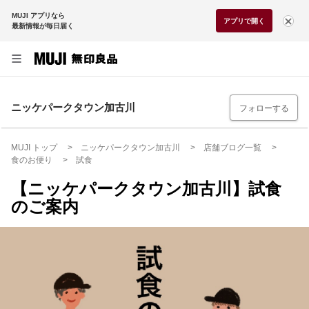
MUJI アプリなら
アプリで開く
最新情報が毎日届く
ニッケパークタウン加古川
フォローする
MUJI トップ
ニッケパークタウン加古川
店舗ブログ一覧
食のお便り
試食
【ニッケパークタウン加古川】試食
のご案内