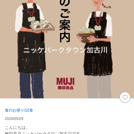
食のお便り/試食
2026/05/29
こんにちは。
無印良品ニッケパークタウン加古川です。