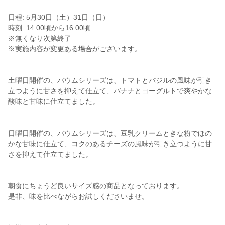
日程: 5月30日（土）31日（日）
時刻: 14:00頃から16:00頃
※無くなり次第終了
※実施内容が変更ある場合がございます。
土曜日開催の、バウムシリーズは、トマトとバジルの風味が引き
立つように甘さを抑えて仕立て、バナナとヨーグルトで爽やかな
酸味と甘味に仕立てました。
日曜日開催の、バウムシリーズは、豆乳クリームときな粉でほの
かな甘味に仕立て、コクのあるチーズの風味が引き立つように甘
さを抑えて仕立てました。
朝食にちょうど良いサイズ感の商品となっております。
是非、味を比べながらお試しくださいませ。