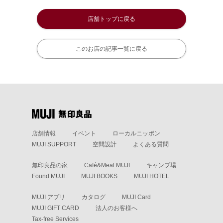
店舗トップに戻る
このお店の記事一覧に戻る
店舗情報
イベント
ローカルニッポン
MUJI SUPPORT
空間設計
よくある質問
無印良品の家
Café&Meal MUJI
キャンプ場
Found MUJI
MUJI BOOKS
MUJI HOTEL
MUJI アプリ
カタログ
MUJI Card
MUJI GIFT CARD
法人のお客様へ
Tax-free Services