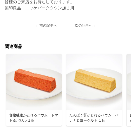
皆様のご来店をお待ちしております。
無印良品 ニッケパークタウン加古川
← 前の記事へ
次の記事へ→
関連商品
食物繊維がとれるバウム トマ
たんぱく質がとれるバウム バ
ト＆バジル １個
ナナ＆ヨーグルト １個