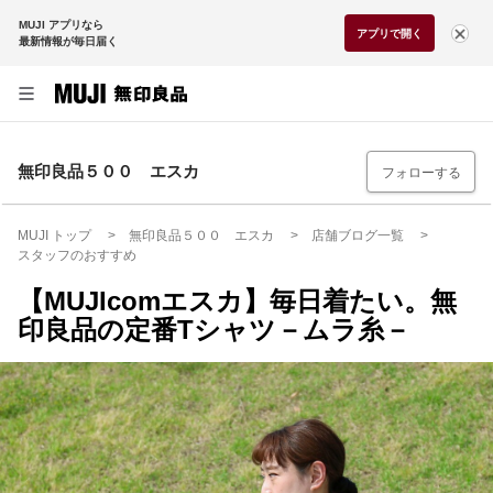
MUJI アプリなら
アプリで開く
最新情報が毎日届く
無印良品５００ エスカ
フォローする
MUJI トップ
無印良品５００ エスカ
店舗ブログ一覧
スタッフのおすすめ
【MUJIcomエスカ】毎日着たい。無
印良品の定番Tシャツ－ムラ糸－