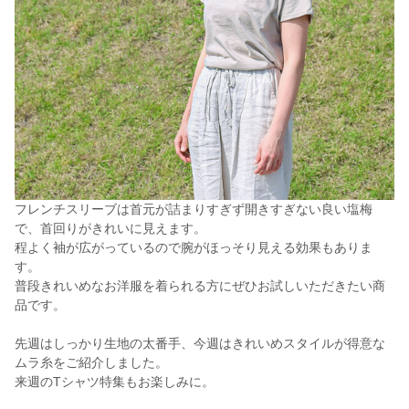
フレンチスリーブは首元が詰まりすぎず開きすぎない良い塩梅
で、首回りがきれいに見えます。
程よく袖が広がっているので腕がほっそり見える効果もありま
す。
普段きれいめなお洋服を着られる方にぜひお試しいただきたい商
品です。
先週はしっかり生地の太番手、今週はきれいめスタイルが得意な
ムラ糸をご紹介しました。
来週のTシャツ特集もお楽しみに。