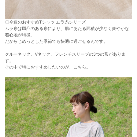
〇今週のおすすめTシャツ ムラ糸シリーズ
ムラ糸は凹凸のある糸により、肌にあたる面積が少なく爽やかな
着心地が特徴。
だからじめっとした季節でも快適に過ごせるんです。
クルーネック、Vネック、フレンチスリーブの3つの形がありま
す。
その中で特におすすめしたいのが、こちら。