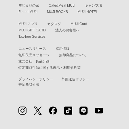
無印良品の家
Café&Meal MUJI
キャンプ場
Found MUJI
MUJI BOOKS
MUJI HOTEL
MUJI アプリ
カタログ
MUJI Card
MUJI GIFT CARD
法人のお客様へ
Tax-free Services
ニュースリリース
採用情報
無印良品メッセージ
無印良品について
株式会社 良品計画
特定商取引法に関する表示・利用規約等
プライバシーポリシー
外部送信ポリシー
特定商取引法