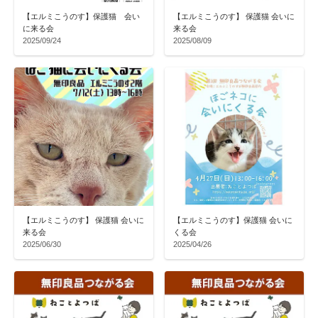
【エルミこうのす】保護猫 会い
【エルミこうのす】 保護猫 会いに
に来る会
来る会
2025/09/24
2025/08/09
【エルミこうのす】 保護猫 会いに
【エルミこうのす】保護猫 会いに
来る会
くる会
2025/06/30
2025/04/26