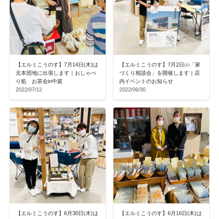
【エルミこうのす】7月14日(木)は
【エルミこうのす】7月2日㈯「家
北本団地に出張します｜おしゃべ
づくり相談会」を開催します｜店
り処 お茶会in中庭
内イベントのお知らせ
2022/07/12
2022/06/30
【エルミこうのす】6月30日(木)は
【エルミこうのす】6月16日(木)は