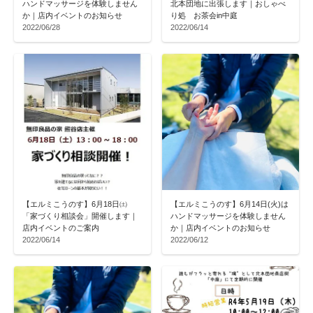
ハンドマッサージを体験しません
北本団地に出張します｜おしゃべ
か｜店内イベントのお知らせ
り処 お茶会in中庭
2022/06/28
2022/06/14
【エルミこうのす】6月18日㈯
【エルミこうのす】6月14日(火)は
「家づくり相談会」開催します｜
ハンドマッサージを体験しません
店内イベントのご案内
か｜店内イベントのお知らせ
2022/06/14
2022/06/12