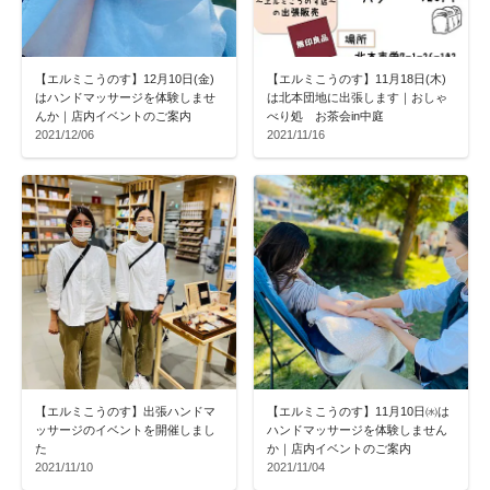
【エルミこうのす】12月10日(金)
【エルミこうのす】11月18日(木)
はハンドマッサージを体験しませ
は北本団地に出張します｜おしゃ
んか｜店内イベントのご案内
べり処 お茶会in中庭
2021/12/06
2021/11/16
【エルミこうのす】出張ハンドマ
【エルミこうのす】11月10日㈬は
ッサージのイベントを開催しまし
ハンドマッサージを体験しません
た
か｜店内イベントのご案内
2021/11/10
2021/11/04