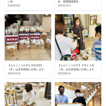
い会
会 保護猫譲渡会
2025/02/02
2024/12/13
【エルミこうのす】10月20日
【エルミこうのす】９月１５日
（木）は北本団地に出張します。
（木）は北本団地に出張します。
2022/10/18
2022/09/14