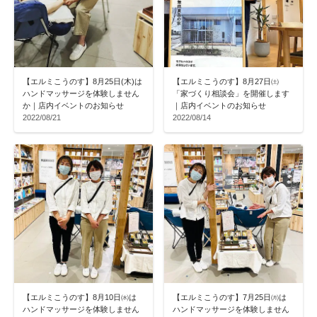
【エルミこうのす】8月25日(木)は
【エルミこうのす】8月27日㈯
ハンドマッサージを体験しません
「家づくり相談会」を開催します
か｜店内イベントのお知らせ
｜店内イベントのお知らせ
2022/08/21
2022/08/14
【エルミこうのす】8月10日㈬は
【エルミこうのす】7月25日㈪は
ハンドマッサージを体験しません
ハンドマッサージを体験しません