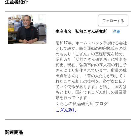
生産者紹介
フォローする
生産者名 弘前こぎん研究所
詳細
昭和17年、ホームスパンを手掛ける会社
として設立。民芸運動の柳宗悦氏らの奨
めもあり「こぎん」の基礎研究を始め、
昭和37年「弘前こぎん研究所」に社名を
変更。現在、弘前市内の70人程の刺し子
さんにより制作されています。所長の成
田貞治さんは、「昔の人たちが残してく
れたこぎん刺しの技術を、必ず次に伝え
ていく使命があります」と話し、国内は
もとより、国外でもこぎん刺しの普及活
動を行っています。
くらしの良品研究所 ブログ
こぎん刺し
関連商品