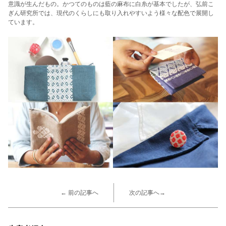
意識が生んだもの。かつてのものは藍の麻布に白糸が基本でしたが、弘前こ
ぎん研究所では、現代のくらしにも取り入れやすいよう様々な配色で展開し
ています。
← 前の記事へ
次の記事へ→