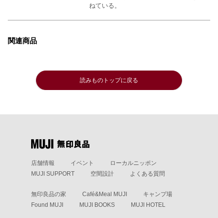
ねている。
関連商品
読みものトップに戻る
店舗情報
イベント
ローカルニッポン
MUJI SUPPORT
空間設計
よくある質問
無印良品の家
Café&Meal MUJI
キャンプ場
Found MUJI
MUJI BOOKS
MUJI HOTEL