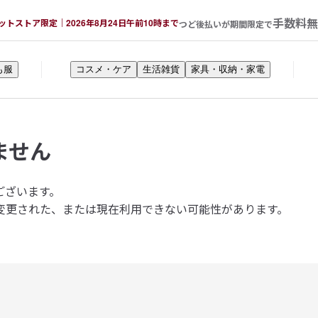
手数料無
ットストア限定｜2026年8月24日午前10時まで
つど後払いが期間限定で
も服
コスメ・ケア
生活雑貨
家具・収納・家電
ません
ございます。
変更された、または現在利用できない可能性があります。