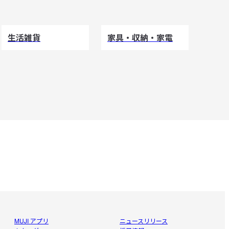
生活雑貨
家具・収納・家電
MUJI アプリ
ニュースリリース