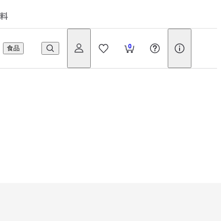
料
0
食品