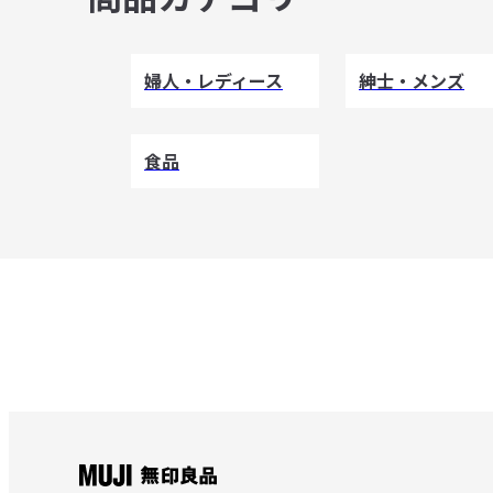
婦人・レディース
紳士・メンズ
食品