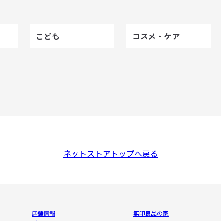
こども
コスメ・ケア
ネットストアトップへ戻る
店舗情報
無印良品の家