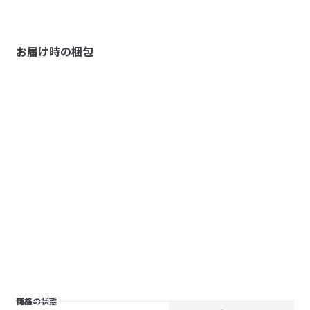
お届け時の梱包
商品の状態
価格