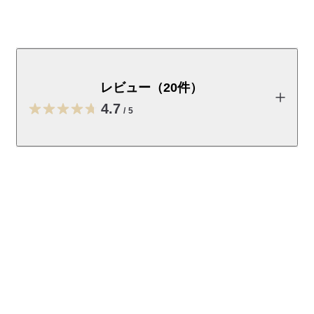
高密度ポケットコイルを採用した脚付マットレスです。
フレームはスチールメッシュ仕様で安定した寝心地を実
現。脚は別売りです。■ベッド下有効寸法（脚間寸法）
レビュー（20件）
長手方向：１６４ｃｍ／短手方向：１０８ｃｍ　梱包サ
4.7
イズが大きい為搬入経路のご確認をお願いします。梱包
/
5
サイズ142×199×27ｃｍ　63ｋｇ　通常商品番号
4550002970673
レビューを投稿する
こちらの商品はエレベーターや階段での搬入が大変困難な商品
となります。必ず搬入経路をご確認のうえご購入ください。お
部屋に搬入できずに返品される場合、配送料はお客様負担とな
まろん
2026/06/16
ります。
「搬入スペースシミュレーター」
ほんとに中古？充分です
梱包サイズ：1個口 142×199×27cm 63kg
脚を買い忘れてしまいましたが、中古の脚もあったので注
大型商品の搬入について>>
参考になった（1人）
文します！中古とは思えない、全くもって綺麗です。