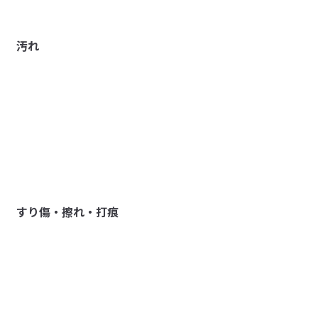
汚れ
すり傷・擦れ・打痕