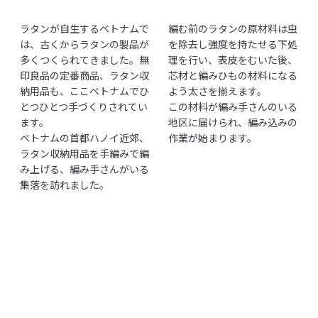
ラタンが自生するベトナムで
編む前のラタンの原材料は虫
は、古くからラタンの製品が
を除去し強度を持たせる下処
多くつくられてきました。無
理を行い、表皮をむいた後、
印良品の定番商品、ラタン収
芯材と編みひもの材料になる
納用品も、ここベトナムでひ
よう太さを揃えます。
とつひとつ手づくりされてい
この材料が編み手さんのいる
ます。
地区に届けられ、編み込みの
ベトナムの首都ハノイ近郊、
作業が始まります。
ラタン収納用品を手編みで編
み上げる、編み手さんがいる
集落を訪れました。