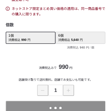
ネットストア限定まとめ買い価格の適用は、同一商品番号で
の購入に限ります。
個数
1
個
6
個
消費税込
990
円
消費税込
5,640
円
消費税込
940
円
/ 個
990
消費税込みで
円
店舗受け取りで送料無料。店舗でお支払いも可能です。