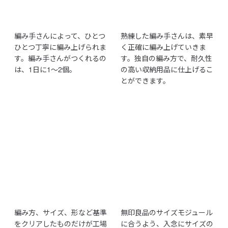
編み手さんによって、ひとつ
熟練した編み手さんは、素早
ひとつ丁寧に編み上げられま
く正確に編み上げていきま
す。編み手さんがつくれるの
す。独自の編み方で、耐久性
は、1日に1～2個。
の高い収納用品に仕上げるこ
とができます。
編み方、サイズ、形など基準
無印良品のサイズモジュール
をクリアしたものだけが工場
に合うよう、入念にサイズの