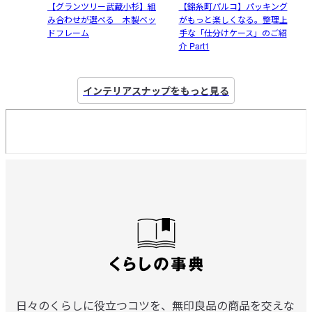
【グランツリー武蔵小杉】組
【錦糸町パルコ】パッキング
み合わせが選べる 木製ベッ
がもっと楽しくなる。整理上
ドフレーム
手な「仕分けケース」のご紹
介 Part1
インテリアスナップ
をもっと見る
日々のくらしに役立つコツを、無印良品の商品を交えな