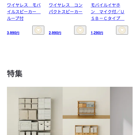
ワイヤレス モバ
ワイヤレス コン
モバイルイヤホ
イルスピーカー
パクトスピーカー
ン マイク付／Ｕ
ループ付
ＳＢ－Ｃタイプ
3,990
2,990
1,290
円
円
円
特集