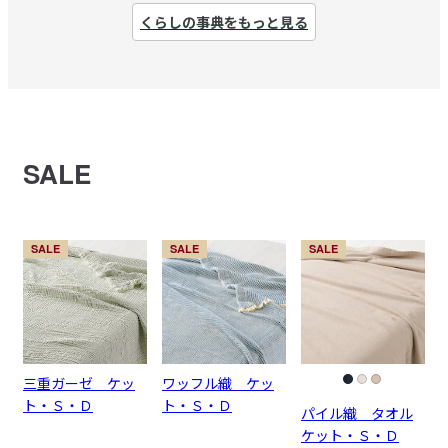
くらしの事典をもっと見る
SALE
SALE
SALE
SALE
三重ガーゼ ケッ
ワッフル織 ケッ
ト・Ｓ・Ｄ
ト・Ｓ・Ｄ
パイル織 タオル
ケット・Ｓ・Ｄ