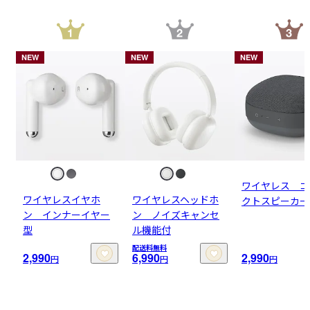
NEW
NEW
NEW
ワイヤレス コ
ワイヤレスイヤホ
ワイヤレスヘッドホ
クトスピーカー
ン インナーイヤー
ン ノイズキャンセ
型
ル機能付
配送料無料
2,990
6,990
2,990
円
円
円