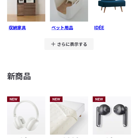
収納家具
ペット用品
IDÉE
さらに表示する
新商品
NEW
NEW
NEW