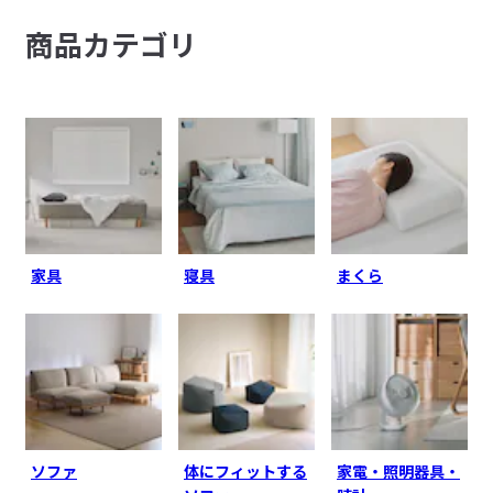
商品カテゴリ
家具
寝具
まくら
ソファ
体にフィットする
家電・照明器具・