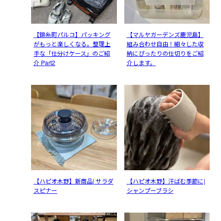
【錦糸町パルコ】パッキング
【マルヤガーデンズ鹿児島】
がもっと楽しくなる。整理上
組み合わせ自由！細々した収
手な「仕分けケース」のご紹
納にぴったりの仕切りをご紹
介 Part2
介します。
【ハピオ木野】新商品| サラダ
【ハピオ木野】汗ばむ季節に|
スピナー
シャンプーブラシ