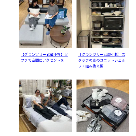
【グランツリー武蔵小杉】ソ
【グランツリー武蔵小杉】ス
ファで空間にアクセントを
タッフの家のユニットシェル
フ・組み換え編