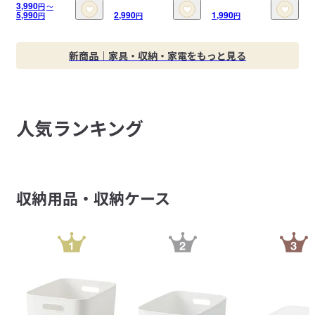
3,990
円
〜
5,990
2,990
1,990
円
円
円
新商品｜家具・収納・家電をもっと見る
人気ランキング
収納用品・収納ケース