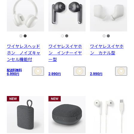
ワイヤレスヘッド
ワイヤレスイヤホ
ワイヤレスイヤホ
ホン ノイズキャ
ン インナーイヤ
ン カナル型
ンセル機能付
ー型
配送料無料
6,990
2,990
2,990
円
円
円
NEW
NEW