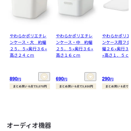
やわらかポリエチレ
やわらかポリエチレ
やわらかポリエ
ンケース・大 約幅
ンケース・中 約幅
ンケース用フタ
２５．５×奥行３６×
２５．５×奥行３６×
幅２６×奥行３
高さ２４ｃｍ
高さ１６ｃｍ
×高さ１．５ｃ
890
690
290
円
円
円
まとめ買い 6点で5,070円
まとめ買い 6点で3,930円
まとめ買い 6点で1,
オーディオ機器