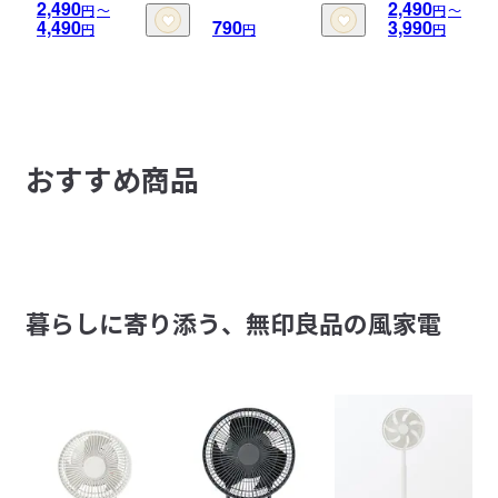
2,490
2,490
円
〜
円
〜
4,490
790
3,990
円
円
円
おすすめ商品
暮らしに寄り添う、無印良品の風家電