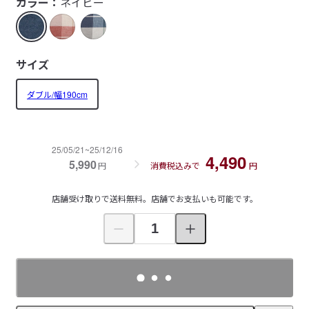
カラー：
ネイビー
サイズ
ダブル/幅190cm
25/05/21~25/12/16
4,490
5,990
円
消費税込みで
円
店舗受け取りで送料無料。店舗でお支払いも可能です。