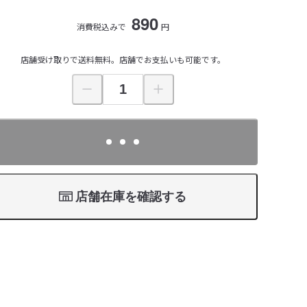
890
消費税込みで
円
店舗受け取りで送料無料。店舗でお支払いも可能です。
店舗在庫を確認する