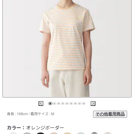
身長 : 168cm / 着用サイズ : M
その他着用商品
カラー：
オレンジボーダー