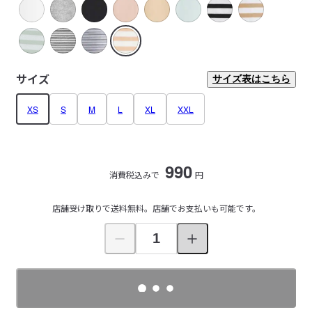
サイズ
サイズ表はこちら
XS
S
M
L
XL
XXL
990
消費税込みで
円
店舗受け取りで送料無料。店舗でお支払いも可能です。