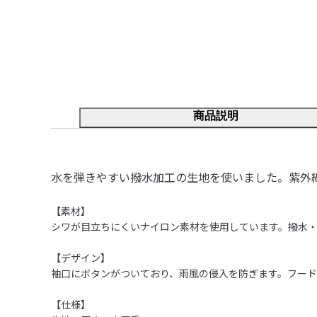
商品説明
水を弾きやすい撥水加工の生地を使いました。紫外
【素材】

シワが目立ちにくいナイロン素材を使用しています。撥水・
【デザイン】

袖口にボタンがついており、雨風の侵入を防ぎます。フード
【仕様】
