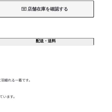
店舗在庫を確認する
配送・送料
羽織れる一着です。

います。
