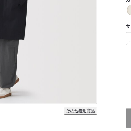
サ
その他着用商品