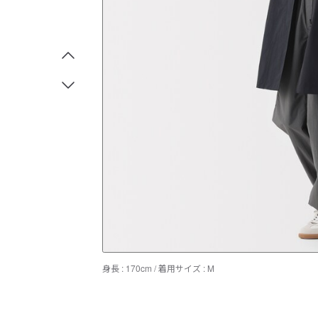
身長 : 170cm / 着用サイズ : M