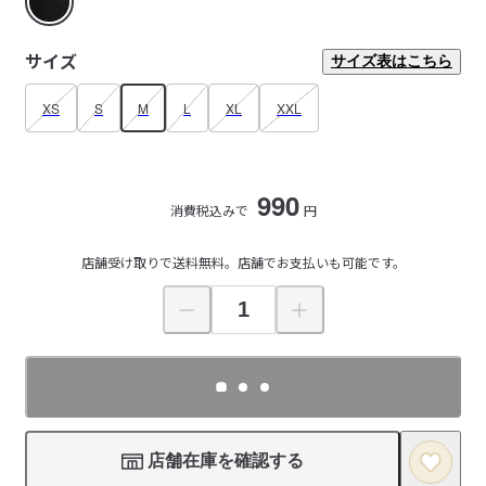
サイズ
サイズ表はこちら
XS
S
M
L
XL
XXL
990
消費税込みで
円
店舗受け取りで送料無料。店舗でお支払いも可能です。
店舗在庫を確認する