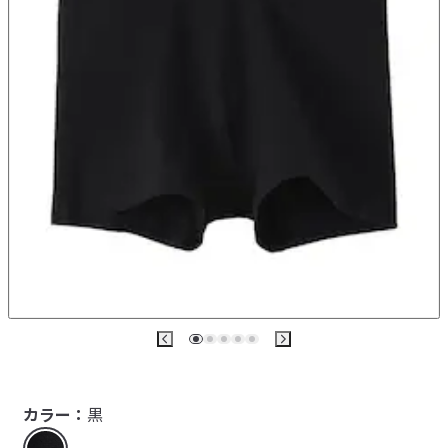
カラー：
黒