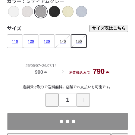
カラー：
ミディアムグレー
サイズ
サイズ表はこちら
110
120
130
140
150
26/05/07~26/07/14
790
990
円
消費税込みで
円
店舗受け取りで送料無料。店舗でお支払いも可能です。