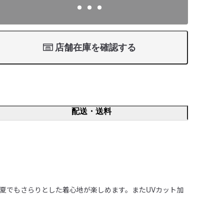
店舗在庫を確認する
配送・送料
夏でもさらりとした着心地が楽しめます。またUVカット加