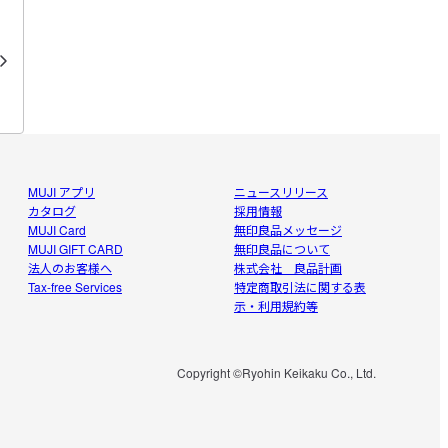
MUJI アプリ
ニュースリリース
カタログ
採用情報
MUJI Card
無印良品メッセージ
MUJI GIFT CARD
無印良品について
法人のお客様へ
株式会社 良品計画
Tax-free Services
特定商取引法に関する表
示・利用規約等
Copyright ©Ryohin Keikaku Co., Ltd.