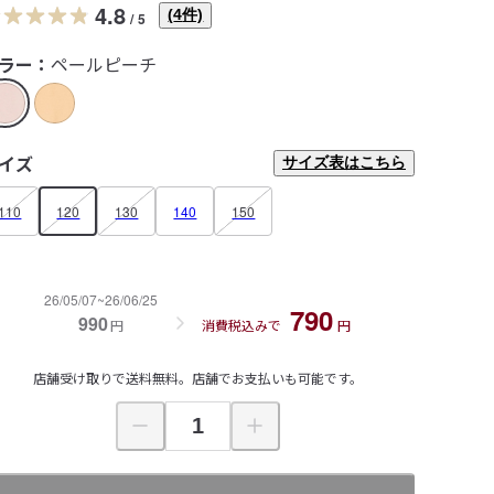
4.8
(
4
件)
/
5
ラー：
ペールピーチ
イズ
サイズ表はこちら
110
120
130
140
150
26/05/07~26/06/25
790
990
円
消費税込みで
円
店舗受け取りで送料無料。店舗でお支払いも可能です。