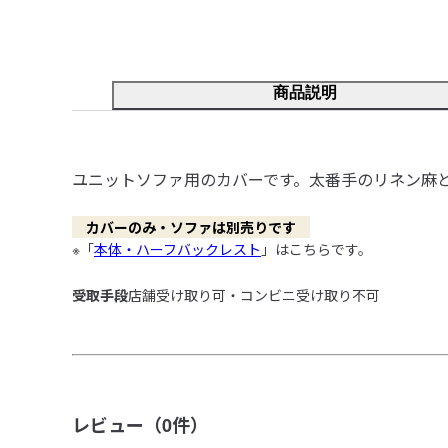
商品説明
ユニットソファ用のカバーです。太番手のリネン麻
　カバーのみ・ソファは別売りです　
※「
本体・ハーフバックレスト
」はこちらです。
受取手段
店舗受け取り可・コンビニ受け取り不可
レビュー（
0
件）