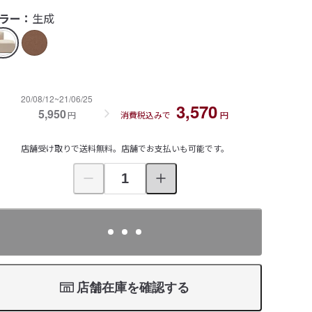
ラー：
生成
20/08/12~21/06/25
3,570
5,950
円
消費税込みで
円
店舗受け取りで送料無料。店舗でお支払いも可能です。
店舗在庫を確認する