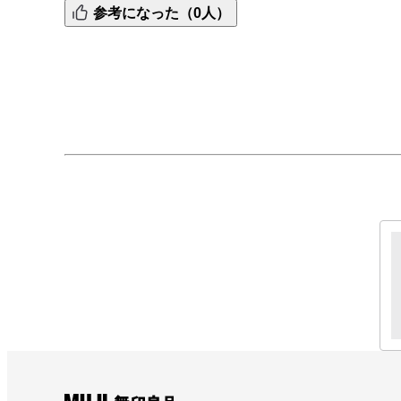
参考になった（0人）
って購入思い通りのペンがあって良かったです