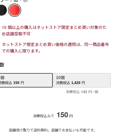
10 個以上の購入はネットストア限定まとめ買い対象のた
め店舗受取不可
ネットストア限定まとめ買い価格の適用は、同一商品番号
での購入に限ります。
数
1
個
10
個
消費税込
150
円
消費税込
1,420
円
消費税込
142
円
/ 個
150
消費税込みで
円
店舗受け取りで送料無料。店舗でお支払いも可能です。