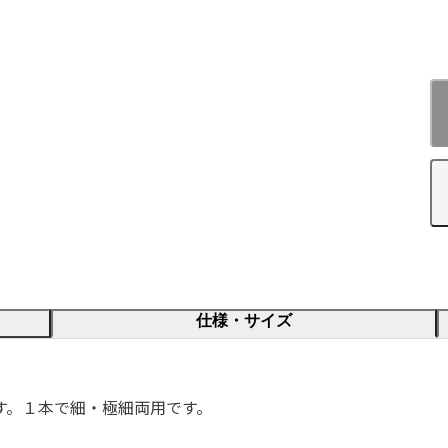
仕様・サイズ
す。１本で細・極細両用です。