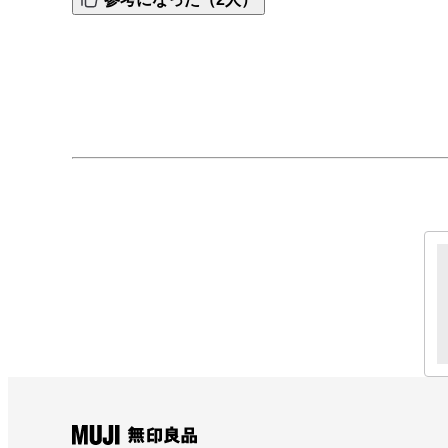
口に工夫が欲しい。

筋肉痛になった