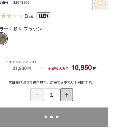
品番号
82078169
3
(
1
件)
/
5
ラー：
ＢＲ,ブラウン
19/01/24~23/07/11
10,950
21,900
円
消費税込みで
円
店舗受け取りで送料無料。店舗でお支払いも可能です。