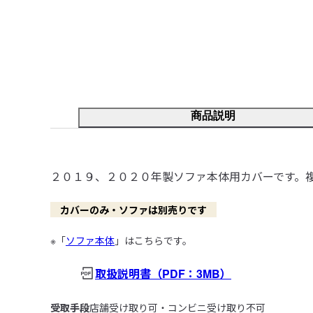
商品説明
２０１９、２０２０年製ソファ本体用カバーです。
　カバーのみ・ソファは別売りです　
※「
ソファ本体
」はこちらです。
取扱説明書
（PDF：3MB）
受取手段
店舗受け取り可・コンビニ受け取り不可