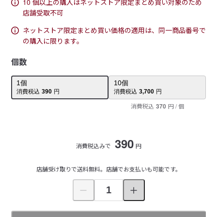
10 個以上の購入はネットストア限定まとめ買い対象のため
店舗受取不可
ネットストア限定まとめ買い価格の適用は、同一商品番号で
の購入に限ります。
個数
1
個
10
個
消費税込
390
円
消費税込
3,700
円
消費税込
370
円
/ 個
390
消費税込みで
円
店舗受け取りで送料無料。店舗でお支払いも可能です。