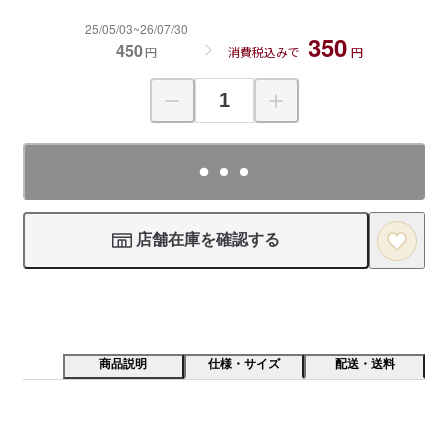
25/05/03~26/07/30
350
450
円
消費税込みで
円
店舗在庫を確認する
商品説明
仕様・サイズ
配送・送料