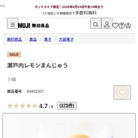
ネットストア限定｜2026年8月24日午前10時まで
手数料無料
つど後払いが期間限定で
0
無
無印良品
印
食品
菓子
大袋菓子
良
品
SALE
ネ
瀬戸内レモンまんじゅう
ッ
ト
５個
ス
商品番号
84902307
ト
ア
4.7
(
375
件)
/
5