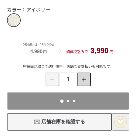
カラー：
アイボリー
25/05/14~25/12/24
3,990
4,990
円
消費税込みで
円
店舗受け取りで送料無料。店舗でお支払いも可能です。
店舗在庫を確認する