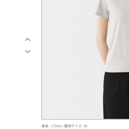
身長 : 172cm / 着用サイズ : M