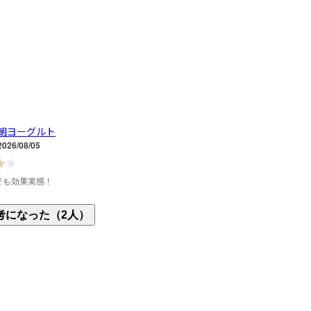
朝ヨーグルト
2026/08/05
でも効果実感！
イズが多い。今回はMを試着して少しぴったりめだ
考になった（2人）
、Lに決めた。

く伸びるので、髪結んだままでもスポッといける。

っかきで普段は着ているTシャツは、脇背中首周り
クの時は、リュック紐の当たる部分と背中)の汗が目
、このTシャツは脇にすこーし汗が滲む程度だっ