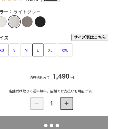
ラー：
ライトグレー
イズ
サイズ表はこちら
XS
S
M
L
XL
XXL
1,490
消費税込みで
円
店舗受け取りで送料無料。店舗でお支払いも可能です。