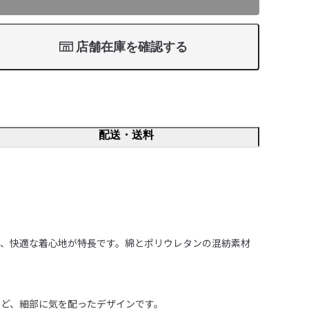
店舗在庫を確認する
配送・送料
、快適な着心地が特長です。綿とポリウレタンの混紡素材
ど、細部に気を配ったデザインです。
