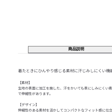
商品説明
着たときにひんやり感じる素材に汗じみしにくい機
【素材】

生地の表面に加工を施した、汗をかいても表にしみにくい
で伸縮性があります。

【デザイン】

伸縮性のある素材を活かしてコンパクトなフィット感に仕立