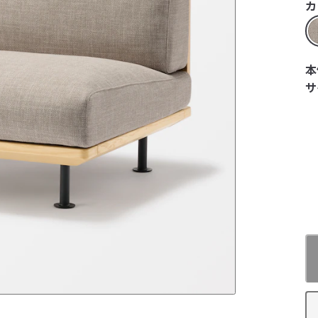
カ
本
サ