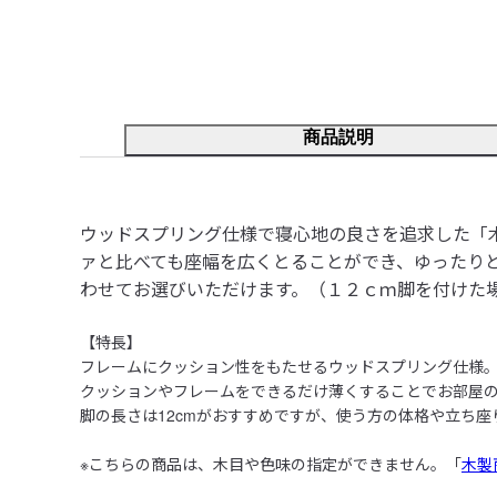
商品説明
ウッドスプリング仕様で寝心地の良さを追求した「
ァと比べても座幅を広くとることができ、ゆったり
わせてお選びいただけます。（１２ｃｍ脚を付けた
【特長】

フレームにクッション性をもたせるウッドスプリング仕様。
クッションやフレームをできるだけ薄くすることでお部屋の
脚の長さは12cmがおすすめですが、使う方の体格や立ち座り
※こちらの商品は、木目や色味の指定ができません。「
木製