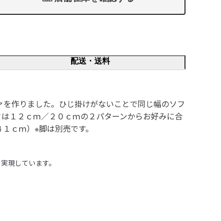
配送・送料
ァを作りました。ひじ掛けがないことで同じ幅のソフ
さは１２ｃｍ／２０ｃｍの２パターンからお好みに合
１ｃｍ）※脚は別売です。
実現しています。
