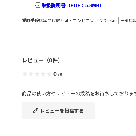
取扱説明書
（PDF：5.8MB）
受取手段
店舗受け取り可・コンビニ受け取り不可
一部店
レビュー（
0
件）
0
/
5
商品の使い方やレビューの投稿をお待ちしておりま
レビューを投稿する