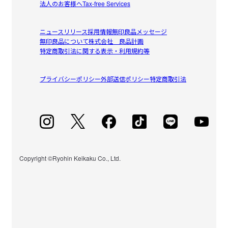
法人のお客様へ
Tax-free Services
ニュースリリース
採用情報
無印良品メッセージ
無印良品について
株式会社 良品計画
特定商取引法に関する表示・利用規約等
プライバシーポリシー
外部送信ポリシー
特定商取引法
Copyright ©Ryohin Keikaku Co., Ltd.