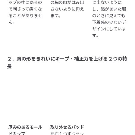
ップの中にあるの
の脇の肉がはみ出
に出ないように
L
64.0
で刺さって痛くな
さないように抑え
し、脇があいた服
ることがありませ
ます。
のときに見えても
XL
70.0
ん。
下着感の少ないデ
ザインにしていま
S＋
53.0
す。
M＋
58.0
L＋
64.0
２．胸の形をきれいにキープ・補正力を上げる２つの特
XL＋
70.0
長
受取手段
店舗受け取り可・コンビニ受け取り可
厚みのあるモール
取り外せるパッド
ドカップ
左右１つずつセッ