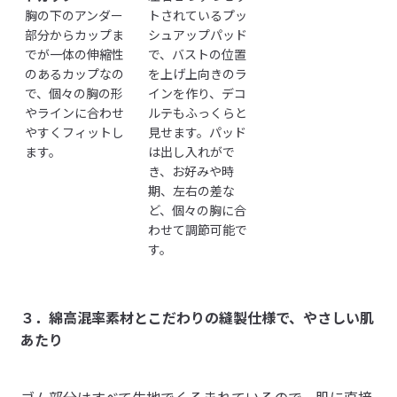
胸の下のアンダー
トされているプッ
部分からカップま
シュアップパッド
でが一体の伸縮性
で、バストの位置
のあるカップなの
を上げ上向きのラ
で、個々の胸の形
インを作り、デコ
やラインに合わせ
ルテもふっくらと
やすくフィットし
見せます。パッド
ます。
は出し入れがで
き、お好みや時
期、左右の差な
ど、個々の胸に合
わせて調節可能で
す。
３．綿高混率素材とこだわりの縫製仕様で、やさしい肌
あたり