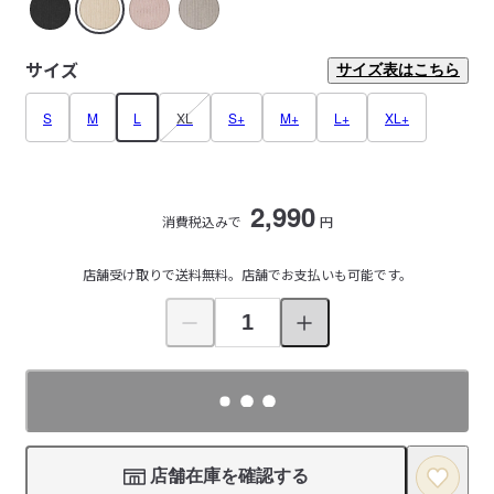
サイズ
サイズ表はこちら
S
M
L
XL
S+
M+
L+
XL+
2,990
消費税込みで
円
店舗受け取りで送料無料。店舗でお支払いも可能です。
店舗在庫を確認する