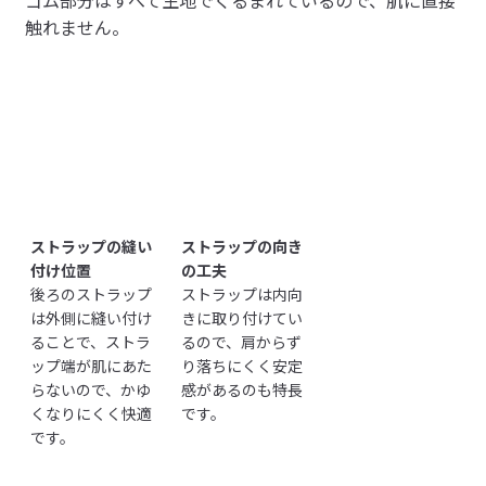
ゴム部分はすべて生地でくるまれているので、肌に直接
触れません。
ストラップの縫い
ストラップの向き
付け位置
の工夫
後ろのストラップ
ストラップは内向
は外側に縫い付け
きに取り付けてい
ることで、ストラ
るので、肩からず
ップ端が肌にあた
り落ちにくく安定
らないので、かゆ
感があるのも特長
くなりにくく快適
です。
です。