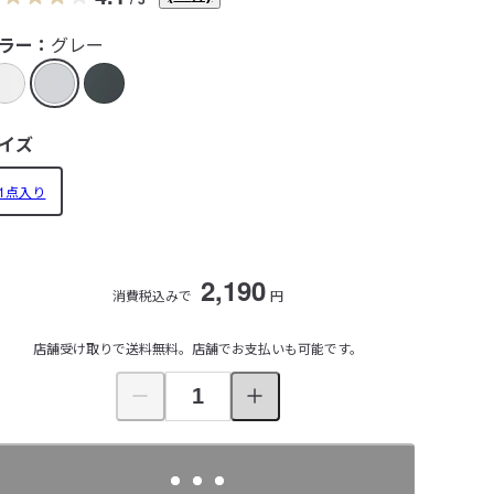
ラー：
グレー
イズ
1点入り
2,190
消費税込みで
円
店舗受け取りで送料無料。店舗でお支払いも可能です。