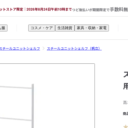
手数料無
ットストア限定｜2026年8月24日午前10時まで
つど後払いが期間限定で
も服
コスメ・ケア
生活雑貨
家具・収納・家電
スチールユニットシェルフ
スチールユニットシェルフ（帆立）
高
商