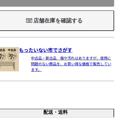
店舗在庫を確認する
もったいない市でさがす
中古品・新古品 傷や汚れはありますが、使用に
問題のない商品を、お買い得な価格で販売してい
ます。
配送・送料