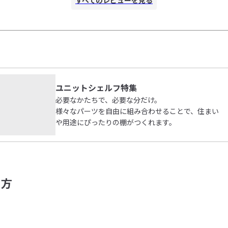
ユニットシェルフ特集
必要なかたちで、必要な分だけ。
様々なパーツを自由に組み合わせることで、住まい
や用途にぴったりの棚がつくれます。
て方