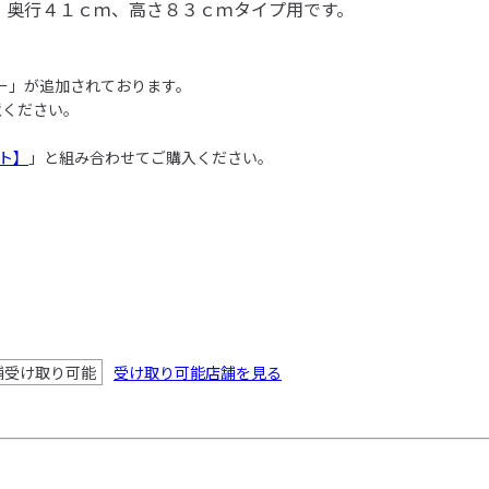
。奥行４１ｃｍ、高さ８３ｃｍタイプ用です。
ー」が追加されております。

ください。

ト】
舗受け取り可能
受け取り可能店舗を見る