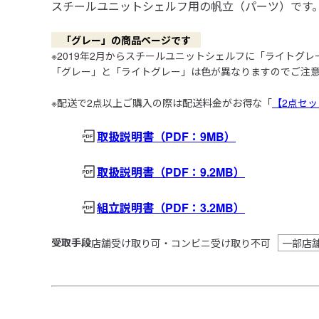
スチールユニットシェルフ用の帆立（パーツ）です
　「グレー」の商品ページです　
※2019年2月からスチールユニットシェルフに「ライトグレ
「グレー」と「ライトグレー」は色が異なりますのでご注意
※配送で2点以上ご購入の際は配送料金がお得な「
【2点セッ
取扱説明書
（PDF：9MB）
取扱説明書
（PDF：9.2MB）
組立説明書
（PDF：3.2MB）
受取手段
店舗受け取り可・コンビニ受け取り不可
一部店