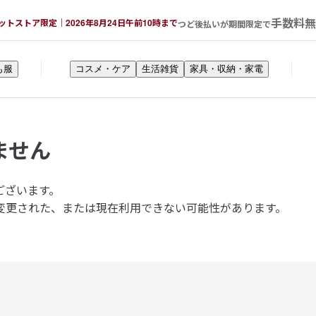
手数料無
ットストア限定｜2026年8月24日午前10時まで
つど後払いが期間限定で
も服
コスメ・ケア
生活雑貨
家具・収納・家電
ません
ございます。
変更された、または現在利用できない可能性があります。