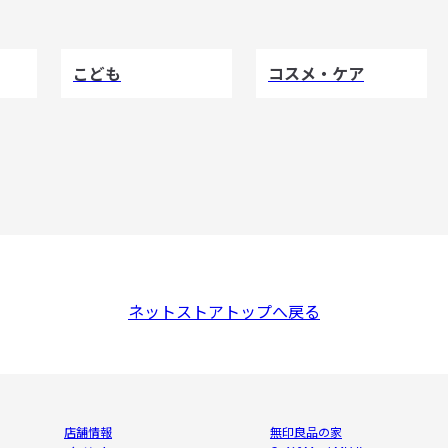
こども
コスメ・ケア
ネットストアトップへ戻る
店舗情報
無印良品の家