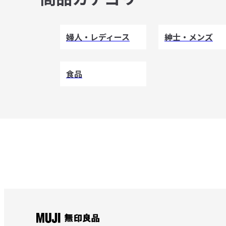
婦人・レディース
紳士・メンズ
食品