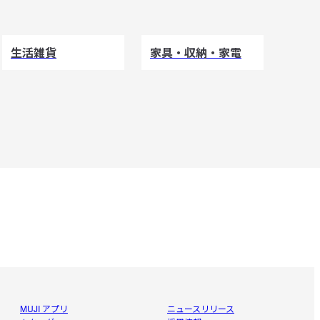
生活雑貨
家具・収納・家電
MUJI アプリ
ニュースリリース