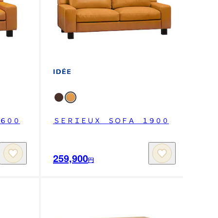
６００
ＳＥＲＩＥＵＸ ＳＯＦＡ １９００
259,900
円