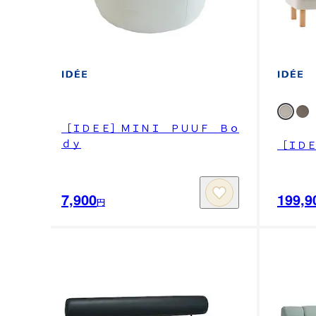
［ＩＤＥＥ］ＭＩＮＩ ＰＵＵＦ Ｂｏ
ｄｙ
［ＩＤ
7,900
199,9
円