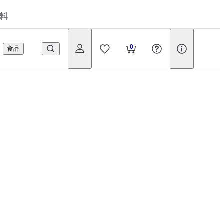
料
0
食品