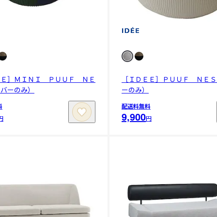
ＥＥ］ＭＩＮＩ ＰＵＵＦ ＮＥ
［ＩＤＥＥ］ＰＵＵＦ ＮＥＳ
カバーのみ）
ーのみ）
料
配送料無料
9,900
円
円