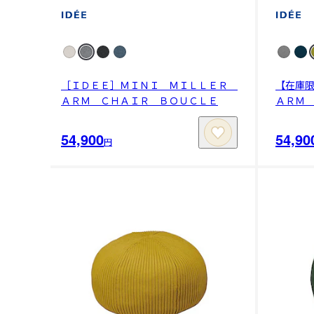
［ＩＤＥＥ］ＭＩＮＩ ＭＩＬＬＥＲ
【在庫
ＡＲＭ ＣＨＡＩＲ ＢＯＵＣＬＥ
ＡＲＭ
54,900
54,90
円