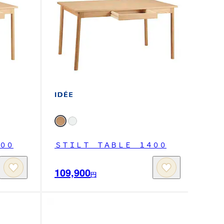
００
ＳＴＩＬＴ ＴＡＢＬＥ １４００
109,900
円