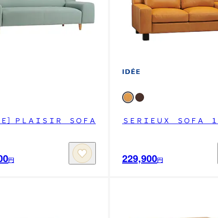
ＥＥ］ＰＬＡＩＳＩＲ ＳＯＦＡ
ＳＥＲＩＥＵＸ ＳＯＦＡ １
00
229,900
円
円