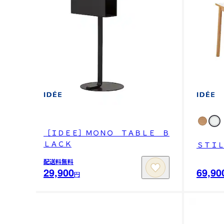
［ＩＤＥＥ］ＭＯＮＯ ＴＡＢＬＥ Ｂ
ＬＡＣＫ
ＳＴＩ
配送料無料
29,900
69,90
円