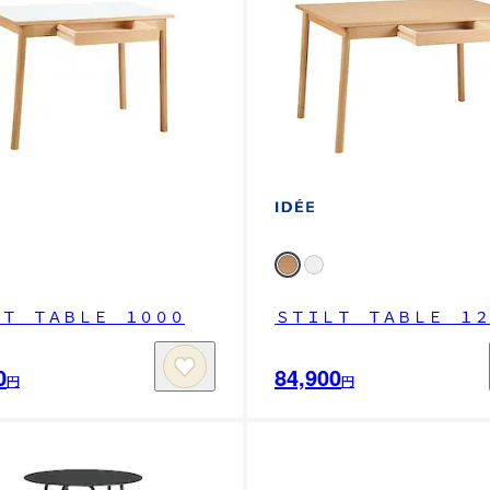
ＬＴ ＴＡＢＬＥ １０００
ＳＴＩＬＴ ＴＡＢＬＥ １２
0
84,900
円
円