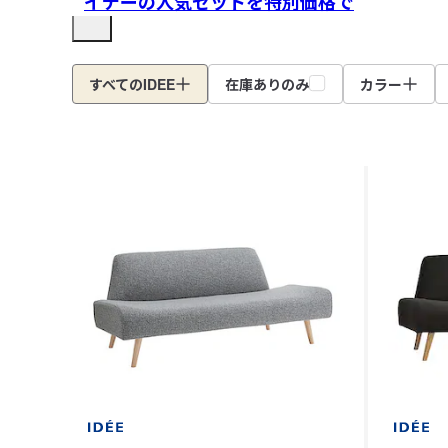
イデーの人気セットを特別価格で
すべてのIDEE
在庫ありのみ
カラー