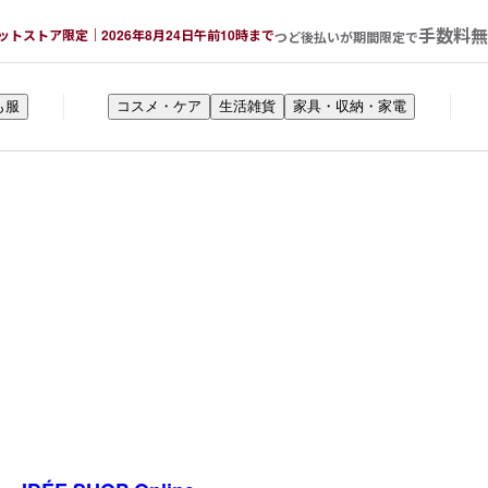
手数料無
ットストア限定｜2026年8月24日午前10時まで
つど後払いが期間限定で
も服
コスメ・ケア
生活雑貨
家具・収納・家電