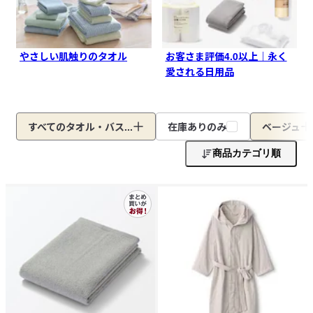
やさしい肌触りのタオル
お客さま評価4.0以上｜永く
愛される日用品
すべてのタオル・バス...
在庫ありのみ
ベージュ
商品カテゴリ順