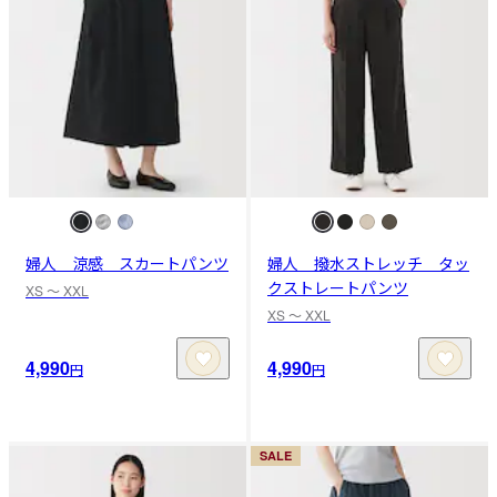
婦人 涼感 スカートパンツ
婦人 撥水ストレッチ タッ
クストレートパンツ
XS 〜 XXL
XS 〜 XXL
4,990
4,990
円
円
SALE