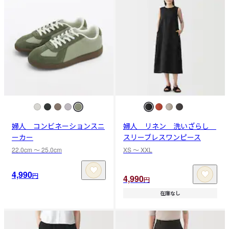
婦人 コンビネーションスニ
婦人 リネン 洗いざらし
ーカー
スリーブレスワンピース
22.0cm 〜 25.0cm
XS 〜 XXL
4,990
円
4,990
円
在庫なし