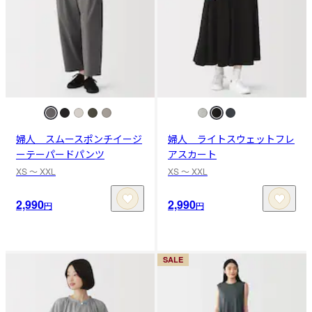
婦人 スムースポンチイージ
婦人 ライトスウェットフレ
ーテーパードパンツ
アスカート
XS 〜 XXL
XS 〜 XXL
2,990
2,990
円
円
SALE