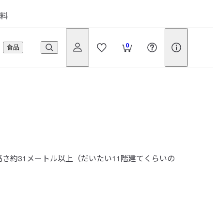
料
0
食品
さ約31メートル以上（だいたい11階建てくらいの