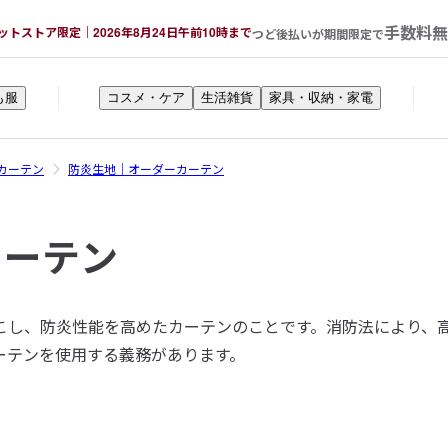
手数料無
ットストア限定｜2026年8月24日午前10時まで
つど後払いが期間限定で
も服
コスメ・ケア
生活雑貨
家具・収納・家電
カーテン
防炎生地｜オーダーカーテン
カーテン
し、防炎性能を高めたカーテンのことです。消防法により、高