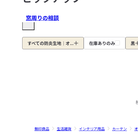
窓周りの相談
すべての防炎生地｜オ...
在庫ありのみ
黒
無印良品
生活雑貨
インテリア用品
カーテン
オ