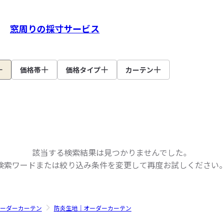
窓周りの採寸サービス
価格帯
価格タイプ
カーテン
該当する検索結果は見つかりませんでした。
検索ワードまたは絞り込み条件を変更して
再度お試しください
ーダーカーテン
防炎生地｜オーダーカーテン