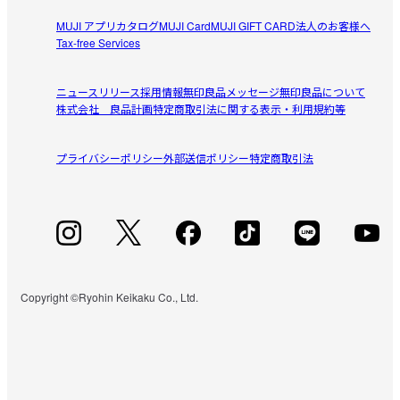
MUJI アプリ
カタログ
MUJI Card
MUJI GIFT CARD
法人のお客様へ
Tax-free Services
ニュースリリース
採用情報
無印良品メッセージ
無印良品について
株式会社 良品計画
特定商取引法に関する表示・利用規約等
プライバシーポリシー
外部送信ポリシー
特定商取引法
Copyright ©Ryohin Keikaku Co., Ltd.