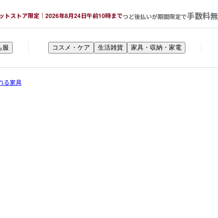
手数料無
ットストア限定｜2026年8月24日午前10時まで
つど後払いが期間限定で
も服
コスメ・ケア
生活雑貨
家具・収納・家電
れる家具