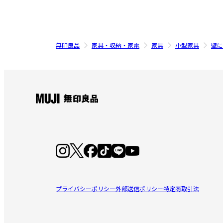
無印良品
家具・収納・家電
家具
小型家具
壁に
プライバシーポリシー
外部送信ポリシー
特定商取引法