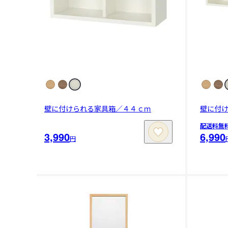
壁に付けられる家具箱／４４ｃｍ
壁に付
配送料無
3,990
6,990
円