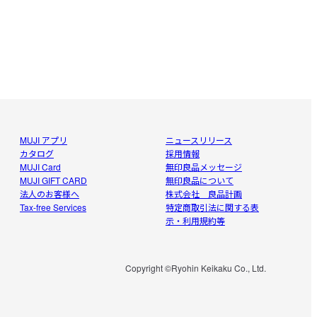
MUJI アプリ
ニュースリリース
カタログ
採用情報
MUJI Card
無印良品メッセージ
MUJI GIFT CARD
無印良品について
法人のお客様へ
株式会社 良品計画
Tax-free Services
特定商取引法に関する表
示・利用規約等
Copyright ©Ryohin Keikaku Co., Ltd.