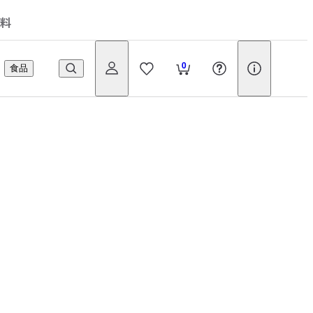
料
0
食品