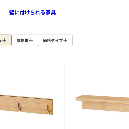
壁に付けられる家具
ュ
価格帯
価格タイプ