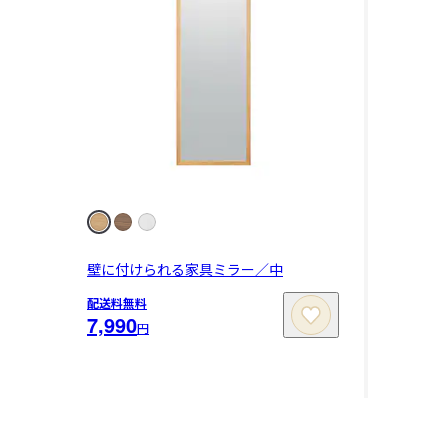
壁に付けられる家具ミラー／中
配送料無料
7,990
円