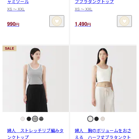
ャミソール
ブブラタンクトップ
XS 〜 XXL
XS 〜 XXL
990
1,490
円
円
SALE
婦人 ストレッチリブ編みタ
婦人 胸のボリュームをおさ
ンクトップ
える ハーフ丈ブラタンクト