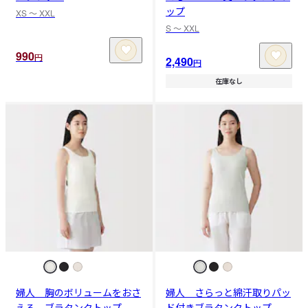
ップ
XS 〜 XXL
S 〜 XXL
990
円
2,490
円
在庫なし
婦人 胸のボリュームをおさ
婦人 さらっと綿汗取りパッ
える ブラタンクトップ
ド付きブラタンクトップ