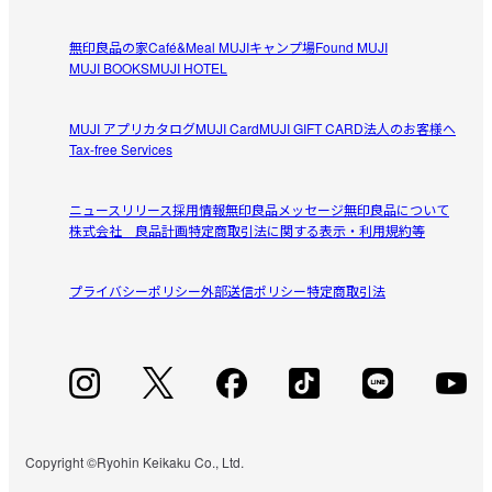
無印良品の家
Café&Meal MUJI
キャンプ場
Found MUJI
MUJI BOOKS
MUJI HOTEL
MUJI アプリ
カタログ
MUJI Card
MUJI GIFT CARD
法人のお客様へ
Tax-free Services
ニュースリリース
採用情報
無印良品メッセージ
無印良品について
株式会社 良品計画
特定商取引法に関する表示・利用規約等
プライバシーポリシー
外部送信ポリシー
特定商取引法
Copyright ©Ryohin Keikaku Co., Ltd.