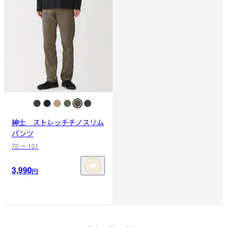
紳士 ストレッチチノスリム
パンツ
70 〜 101
3,990
円