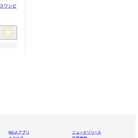
スワンピ
MUJI アプリ
ニュースリリース
カタログ
採用情報