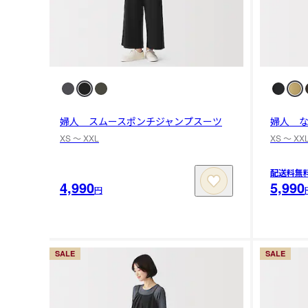
婦人 スムースポンチジャンプスーツ
婦人 
XS 〜 XXL
XS 〜 XX
配送料無
4,990
5,990
円
SALE
SALE