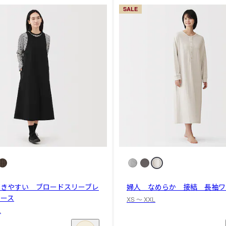
SALE
乾きやすい ブロードスリーブレ
婦人 なめらか 接結 長袖ワ
ピース
XS 〜 XXL
L