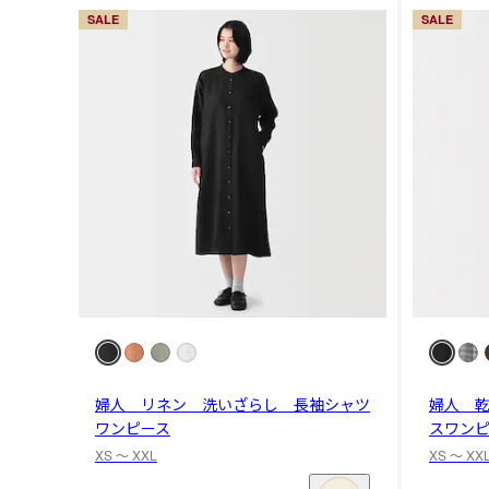
SALE
SALE
婦人 リネン 洗いざらし 長袖シャツ
婦人 
ワンピース
スワン
XS 〜 XXL
XS 〜 XX