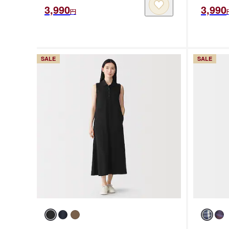
3,990
3,990
円
SALE
SALE