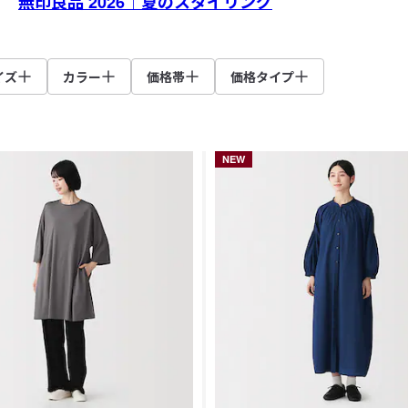
無印良品 2026｜夏のスタイリング
イズ
カラー
価格帯
価格タイプ
NEW