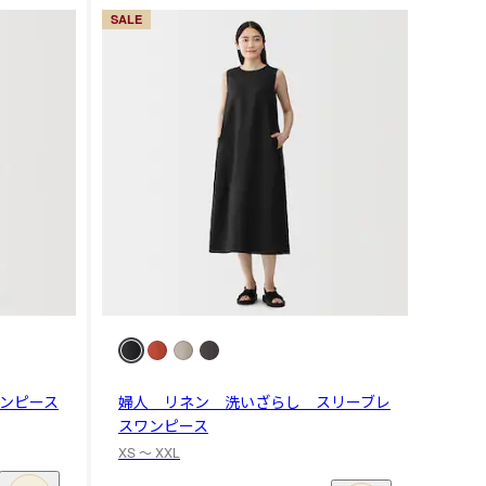
SALE
ンピース
婦人 リネン 洗いざらし スリーブレ
スワンピース
XS 〜 XXL