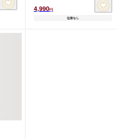
4,990
円
在庫なし