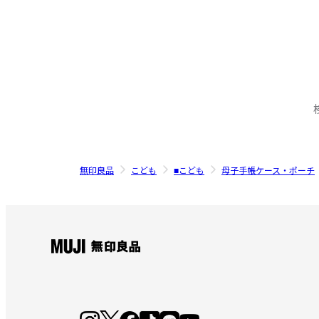
無印良品
こども
■こども
母子手帳ケース・ポーチ