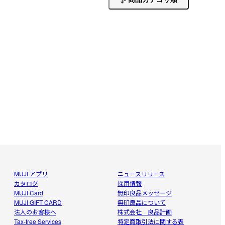
。
MUJI アプリ
ニュースリリース
カタログ
採用情報
MUJI Card
無印良品メッセージ
MUJI GIFT CARD
無印良品について
法人のお客様へ
株式会社 良品計画
Tax-free Services
特定商取引法に関する表