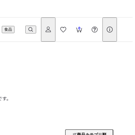
0
食品
です。
商品カテゴリ順