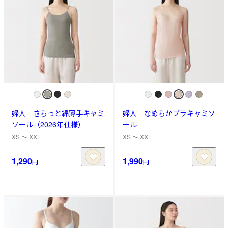
婦人 さらっと綿薄手キャミ
婦人 なめらかブラキャミソ
ソール（2026年仕様）
ール
XS 〜 XXL
XS 〜 XXL
1,290
1,990
円
円