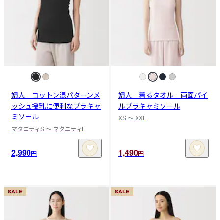
婦人 コットン混パターンメ
婦人 着るタオル 両面パイ
ッシュ授乳に便利なブラキャ
ルブラキャミソール
ミソール
XS 〜 XXL
マタニティS 〜 マタニティL
2,990
1,490
円
円
SALE
SALE