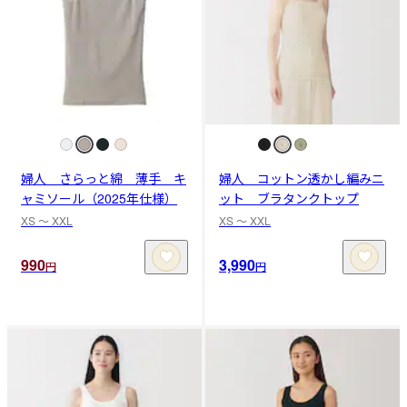
婦人 さらっと綿 薄手 キ
婦人 コットン透かし編みニ
ャミソール（2025年仕様）
ット ブラタンクトップ
XS 〜 XXL
XS 〜 XXL
990
3,990
円
円