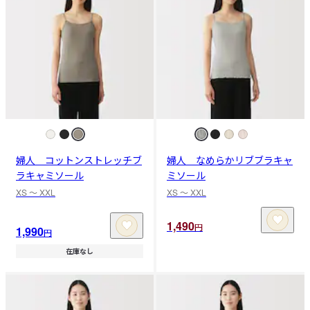
婦人 コットンストレッチブ
婦人 なめらかリブブラキャ
ラキャミソール
ミソール
XS 〜 XXL
XS 〜 XXL
1,490
円
1,990
円
在庫なし