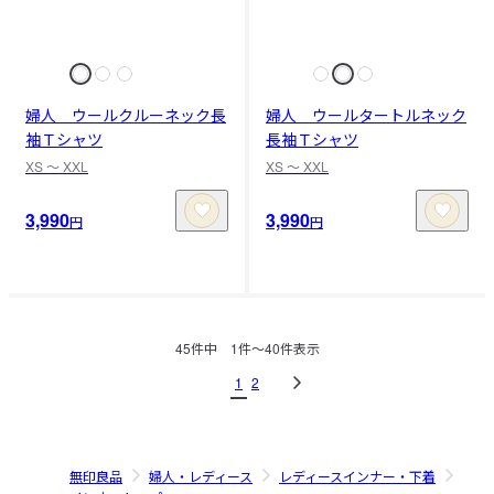
婦人 ウールクルーネック長
婦人 ウールタートルネック
袖Ｔシャツ
長袖Ｔシャツ
XS 〜 XXL
XS 〜 XXL
3,990
3,990
円
円
45
件中
1
件〜
40
件表示
1
2
無印良品
婦人・レディース
レディースインナー・下着