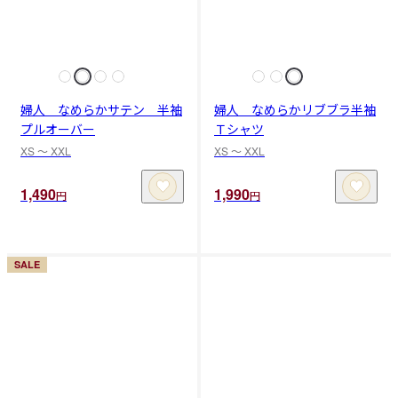
婦人 なめらかサテン 半袖
婦人 なめらかリブブラ半袖
プルオーバー
Ｔシャツ
XS 〜 XXL
XS 〜 XXL
1,490
1,990
円
円
SALE