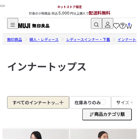
ネットストア限定
5,000
配送料無料
対象の小物商品 税込
円以上購入で
0
無
無印良品
印
婦人・レディース
レディースインナー・下着
インナート
良
品
インナートップス
ネ
ッ
ト
ス
ト
ア
すべてのインナートッ...
在庫ありのみ
サイズ
商品カテゴリ順