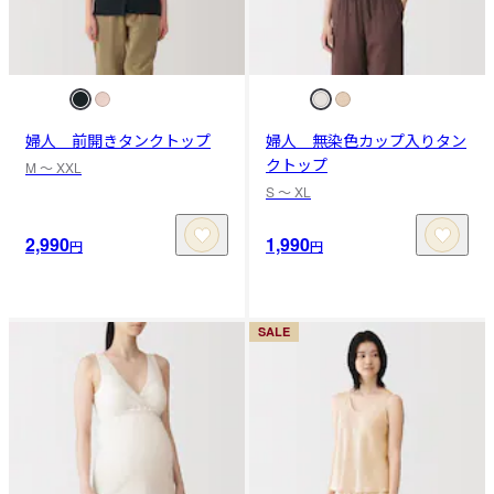
婦人 前開きタンクトップ
婦人 無染色カップ入りタン
クトップ
M 〜 XXL
S 〜 XL
2,990
1,990
円
円
SALE