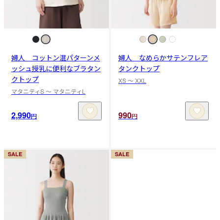
婦人 コットン混パターンメ
婦人 なめらかサテンフレア
ッシュ授乳に便利なブラタン
タンクトップ
クトップ
XS 〜 XXL
マタニティS 〜 マタニティL
2,990
990
円
円
SALE
SALE