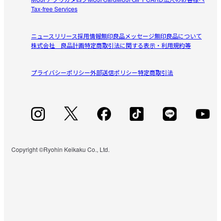
Tax-free Services
ニュースリリース
採用情報
無印良品メッセージ
無印良品について
株式会社 良品計画
特定商取引法に関する表示・利用規約等
プライバシーポリシー
外部送信ポリシー
特定商取引法
Copyright ©Ryohin Keikaku Co., Ltd.