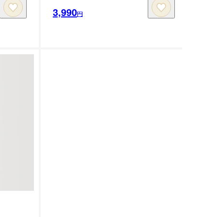
3,990
円