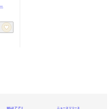
ー
MUJI アプリ
ニュースリリース