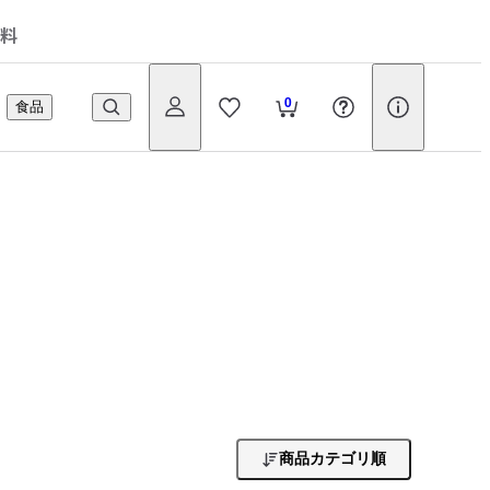
料
0
食品
商品カテゴリ順