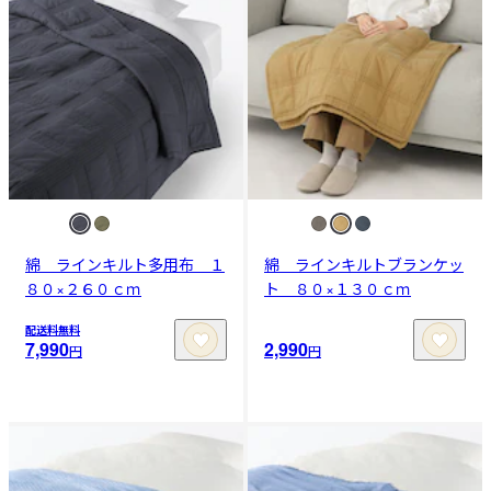
綿 ラインキルト多用布 １
綿 ラインキルトブランケッ
８０×２６０ｃｍ
ト ８０×１３０ｃｍ
配送料無料
7,990
2,990
円
円