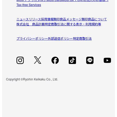
Tax-free Services
ニュースリリース
採用情報
無印良品メッセージ
無印良品について
株式会社 良品計画
特定商取引法に関する表示・利用規約等
プライバシーポリシー
外部送信ポリシー
特定商取引法
Copyright ©Ryohin Keikaku Co., Ltd.