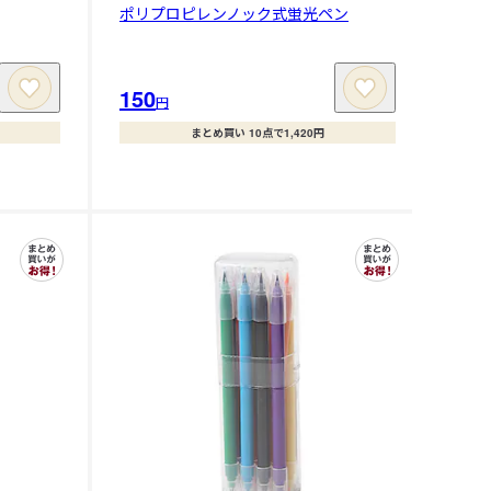
ポリプロピレンノック式蛍光ペン
150
円
まとめ買い 10点で1,420円