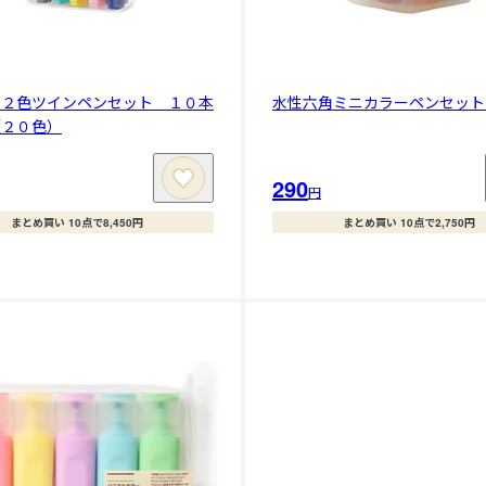
角２色ツインペンセット １０本
水性六角ミニカラーペンセット
（２０色）
290
円
まとめ買い 10点で8,450円
まとめ買い 10点で2,750円