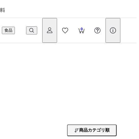
料
0
食品
商品カテゴリ順