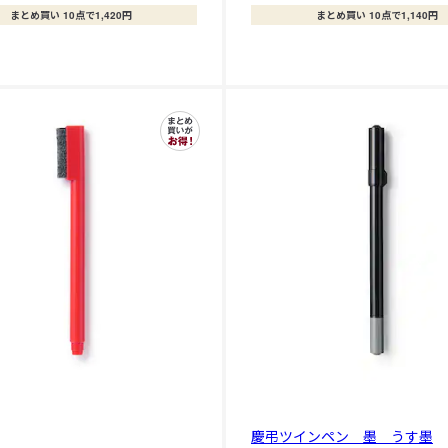
まとめ買い 10点で1,420円
まとめ買い 10点で1,140円
慶弔ツインペン 墨 うす墨