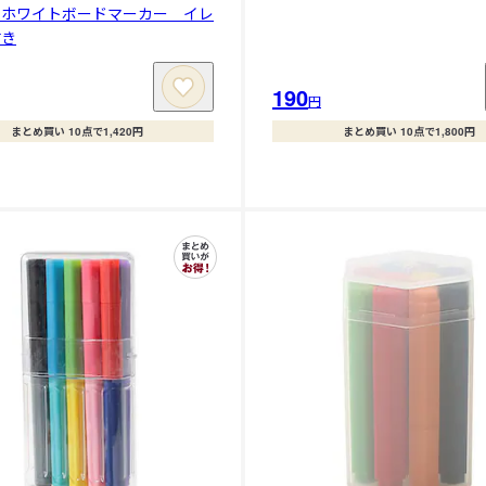
】ホワイトボードマーカー イレ
付き
190
円
まとめ買い 10点で1,420円
まとめ買い 10点で1,800円