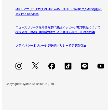
MUJI アプリ
カタログ
MUJI Card
MUJI GIFT CARD
法人のお客様へ
Tax-free Services
ニュースリリース
採用情報
無印良品メッセージ
無印良品について
株式会社 良品計画
特定商取引法に関する表示・利用規約等
プライバシーポリシー
外部送信ポリシー
特定商取引法
Copyright ©Ryohin Keikaku Co., Ltd.