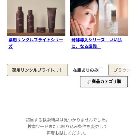
薬用リンクルブライトシリー
発酵導入シリーズ｜いい肌
ズ
に、なる準備。
薬用リンクルブライト...
在庫ありのみ
ブラウン
商品カテゴリ順
該当する検索結果は見つかりませんでした。
検索ワードまたは絞り込み条件を変更して
再度お試しください。