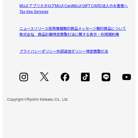
MUJI アプリ
カタログ
MUJI Card
MUJI GIFT CARD
法人のお客様へ
Tax-free Services
ニュースリリース
採用情報
無印良品メッセージ
無印良品について
株式会社 良品計画
特定商取引法に関する表示・利用規約等
プライバシーポリシー
外部送信ポリシー
特定商取引法
Copyright ©Ryohin Keikaku Co., Ltd.