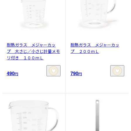
耐熱ガラス メジャーカッ
耐熱ガラス メジャーカッ
プ 大さじ／小さじ計量メモ
プ ２００ｍＬ
リ付き １００ｍＬ
490
790
円
円